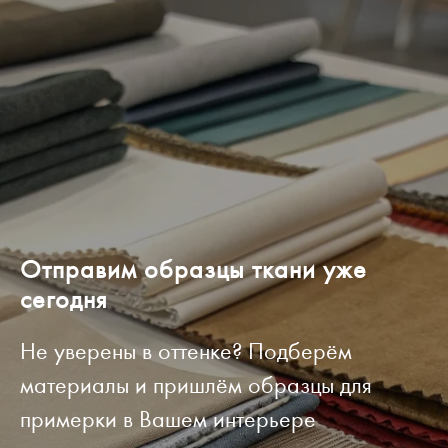
Отправим образцы ткани уже
сегодня
Не уверены в оттенке? Подберём
материалы и пришлём образцы для
примерки в Вашем интерьере