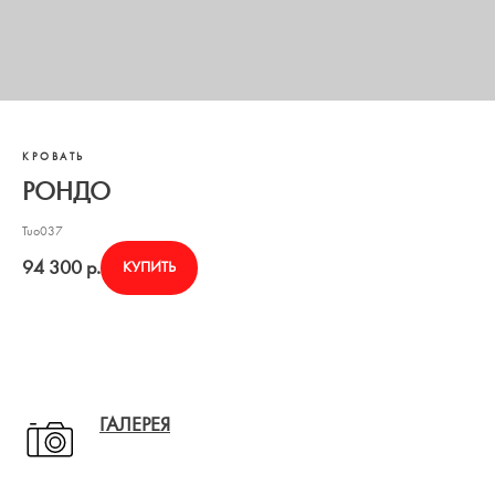
КРОВАТЬ
РОНДО
Tuo037
94 300
р.
КУПИТЬ
ГАЛЕРЕЯ