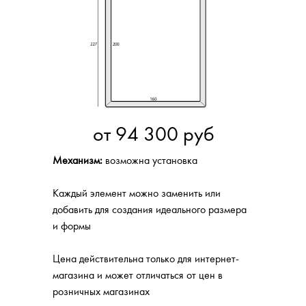
Нужна кровать точно под вашу планировку?
Наши менеджеры бесплатно помогут
рассчитать изделие под ваши уникальные
размеры.
от 94 300 руб
Механизм:
возможна установка
РАССЧИТАТЬ
Каждый элемент можно заменить или
добавить для создания идеального размера
и формы
Цена действительна только для интернет-
магазина и может отличаться от цен в
розничных магазинах